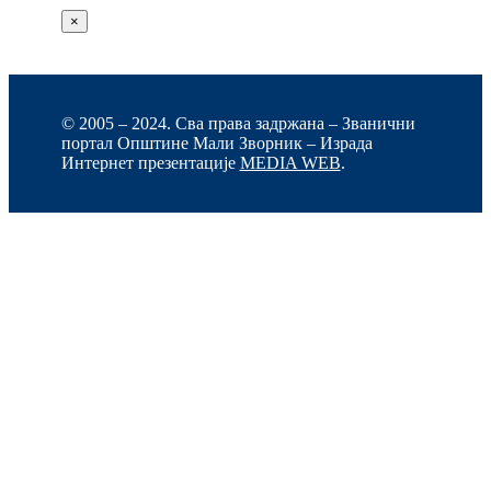
×
© 2005 – 2024. Сва права задржана – Званични
портал Општине Мали Зворник – Израда
Интернет презентације
MEDIA WEB
.
Go
to
Top