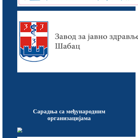
Сарадња са међународним
организацијама