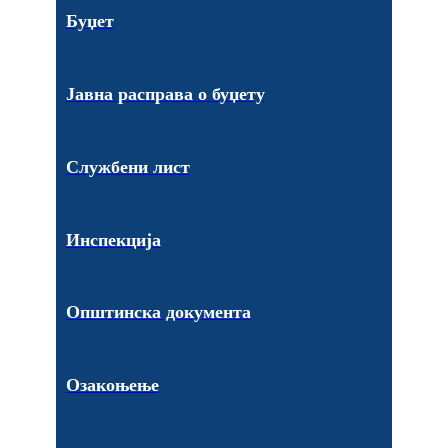
Буџет
Јавна расправа о буџету
Службени лист
Инспекција
Општинска документа
Озакоњење