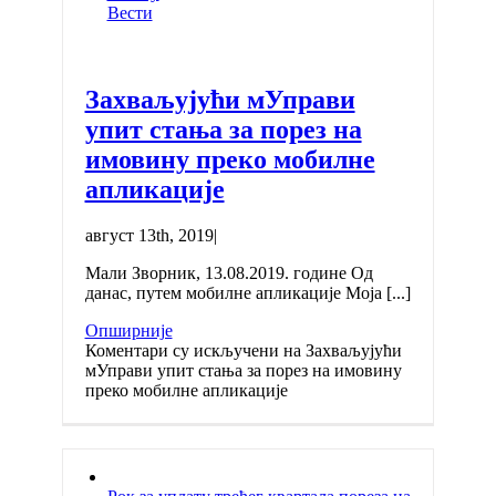
Вести
Захваљујући мУправи
упит стања за порез на
имовину преко мобилне
апликације
август 13th, 2019
|
Мали Зворник, 13.08.2019. године Од
данас, путем мобилне апликације Моја [...]
Опширније
Коментари су искључени
на Захваљујући
мУправи упит стања за порез на имовину
преко мобилне апликације