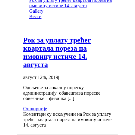
Рок за уплату трећег квартала пореза на
имовину истиче 14. августа
Gallery
Вести
Рок за уплату трећег
квартала пореза на
имовину истиче 14.
августа
август 12th, 2019
|
Одељење за локалну пореску
администрацију обавештава пореске
обвезнике – физичка [...]
Опширније
Коментари су искључени
на Рок за уплату
трећег квартала пореза на имовину истиче
14. августа