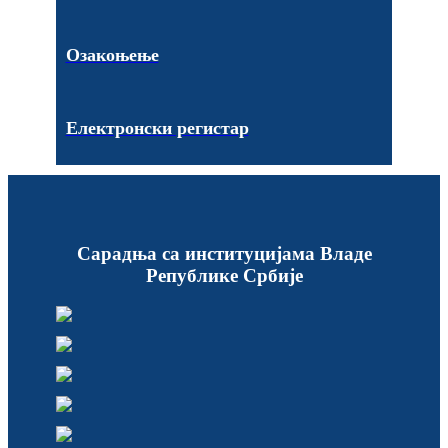
Озакоњење
Електронски регистар
Сарадња са институцијама Владе
Републике Србије