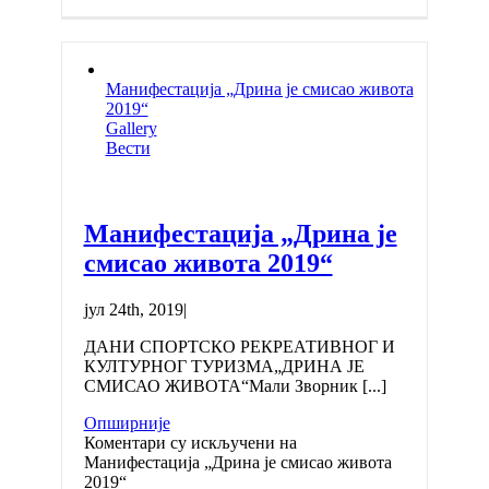
Манифестација „Дрина је смисао живота
2019“
Gallery
Вести
Манифестација „Дрина је
смисао живота 2019“
јул 24th, 2019
|
ДАНИ СПОРТСКО РЕКРЕАТИВНОГ И
КУЛТУРНОГ ТУРИЗМА„ДРИНА ЈЕ
СМИСАО ЖИВОТА“Мали Зворник [...]
Опширније
Коментари су искључени
на
Манифестација „Дрина је смисао живота
2019“