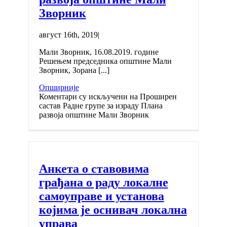
Зворник
август 16th, 2019
|
Мали Зворник, 16.08.2019. године
Решењем председника општине Мали
Зворник, Зорана [...]
Опширније
Коментари су искључени
на Проширен
састав Радне групе за израду Плана
развоја општине Мали Зворник
Анкета о ставовима
грађана о раду локалне
самоуправе и установа
којима је оснивач локална
управа