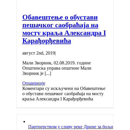
Обавештење о обустави
пешачког саобраћаја на
мосту краља Александра I
Карађорђевића
август 2nd, 2019
|
Мали Зворник, 02.08.2019. године
Општинска управа општине Мали
Зворник је [...]
Опширније
Коментари су искључени
на Обавештење
о обустави пешачког саобраћаја на мосту
краља Александра I Карађорђевића
Партнерством у сливу реке Дрине за бољи