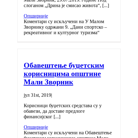
слоганом „Дрина је смисао живота“, [...]
Опширније
Коментари су искључени
на У Малом
Зворнику одржани 9. „Дани спортско –
рекреативног и културног туризма“
Обавештење буџетским
корисницима општине
Мали Зворник
јул 31st, 2019
|
Корисници буџетских средстава су у
обавези, да доставе предлоге
финансијског [...]
Опширније
Коментари су искључени
на Обавештење