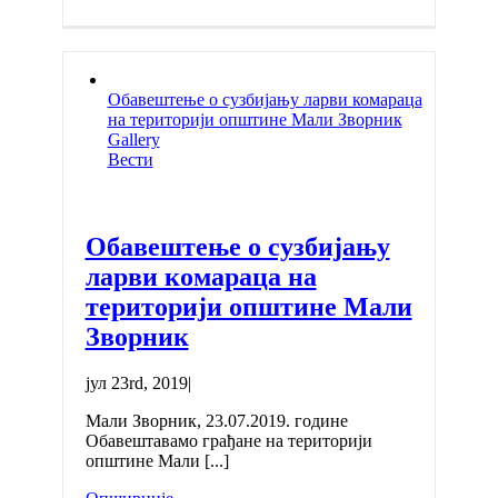
Обавештење о сузбијању ларви комараца
на територији општине Мали Зворник
Gallery
Вести
Обавештење о сузбијању
ларви комараца на
територији општине Мали
Зворник
јул 23rd, 2019
|
Мали Зворник, 23.07.2019. године
Обавештавамо грађане на територији
општине Мали [...]