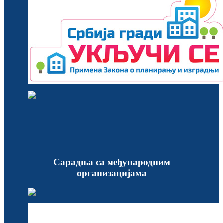
Сарадња са међународним
организацијама