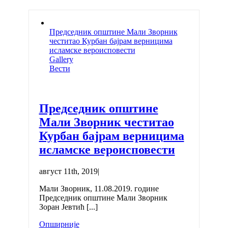
Председник општине Мали Зворник
честитао Курбан бајрам верницима
исламске вероисповести
Gallery
Вести
Председник општине
Мали Зворник честитао
Курбан бајрам верницима
исламске вероисповести
август 11th, 2019
|
Мали Зворник, 11.08.2019. године
Председник општине Мали Зворник
Зоран Јевтић [...]
Опширније