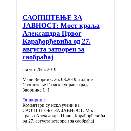
САОПШТЕЊЕ ЗА
ЈАВНОСТ: Мост краља
Александра Првог
Карађорђевића од 27.
августа затворен за
саобраћај
август 26th, 2019
|
Мали Зворник, 26. 08.2019. године
Саопштење Градске управе града
Зворника [...]
Опширније
Коментари су искључени
на
САОПШТЕЊЕ ЗА ЈАВНОСТ: Мост
краља Александра Првог Карађорђевића
од 27. августа затворен за саобраћај