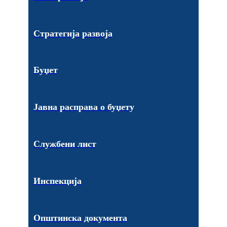
Стратегија развоја
Буџет
Јавна расправа о буџету
Службени лист
Инспекција
Општинска документа