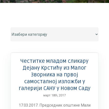
Честитке младом сликару
Дејану Крстићу из Малог
Зворника на првој
самосталној изложби у
галерији САНУ у Новом Саду
март 18th, 2017
17.03.2017. Председник општине Мали