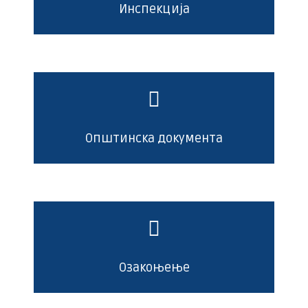
Инспекција
Општинска документа
Озакоњење