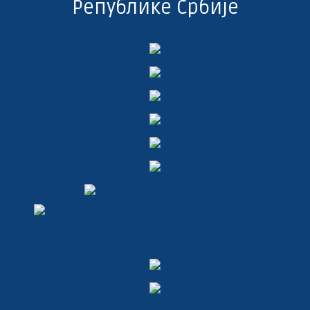
Републике Србије