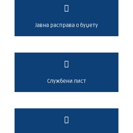
Јавна расправа о буџету
Службени лист