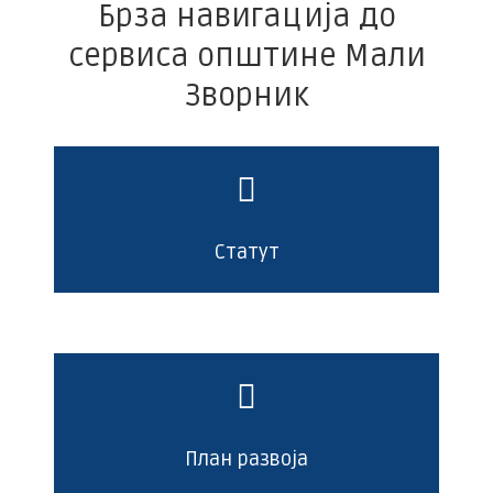
Брза навигација до
сервиса општине Мали
Зворник
Статут
План развоја